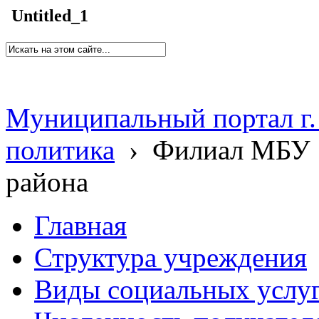
Untitled_1
Муниципальный портал г.
политика
›
Филиал МБУ 
района
Главная
Структура учреждения
Виды социальных услу