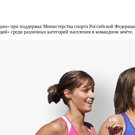
ации» при поддержке Министерства спорта Российской Федерац
ий» среди различных категорий населения в командном зачёте.