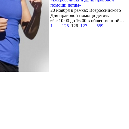
помощи детям»
20 ноября в рамках Всероссийского
Дня правовой помощи детям:
✅ с 10.00 до 16.00 в общественной…
1
…
125
126
127
…
559