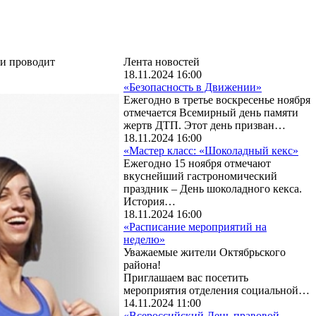
ии проводит
Лента новостей
18.11.2024 16:00
«Безопасность в Движении»
Ежегодно в третье воскресенье ноября
отмечается Всемирный день памяти
жертв ДТП. Этот день призван…
18.11.2024 16:00
«Мастер класс: «Шоколадный кекс»
Ежегодно 15 ноября отмечают
вкуснейший гастрономический
праздник – День шоколадного кекса.
История…
18.11.2024 16:00
«Расписание мероприятий на
неделю»
Уважаемые жители Октябрьского
района!
Приглашаем вас посетить
мероприятия отделения социальной…
14.11.2024 11:00
«Всероссийский День правовой