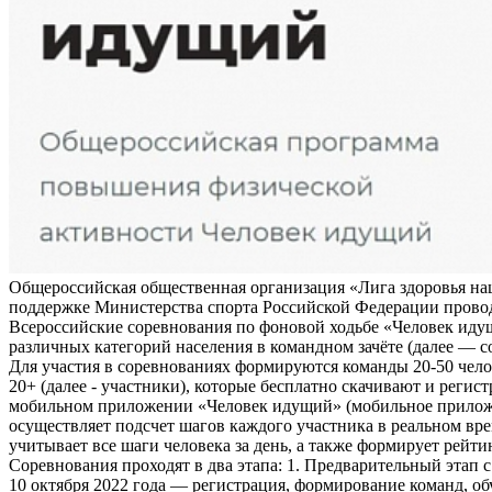
Общероссийская общественная организация «Лига здоровья на
поддержке Министерства спорта Российской Федерации прово
Всероссийские соревнования по фоновой ходьбе «Человек иду
различных категорий населения в командном зачёте (далее — с
Для участия в соревнованиях формируются команды 20-50 чело
20+ (далее - участники), которые бесплатно скачивают и регис
мобильном приложении «Человек идущий» (мобильное прило
осуществляет подсчет шагов каждого участника в реальном вре
учитывает все шаги человека за день, а также формирует рейти
Соревнования проходят в два этапа: 1. Предварительный этап с
10 октября 2022 года — регистрация, формирование команд, о