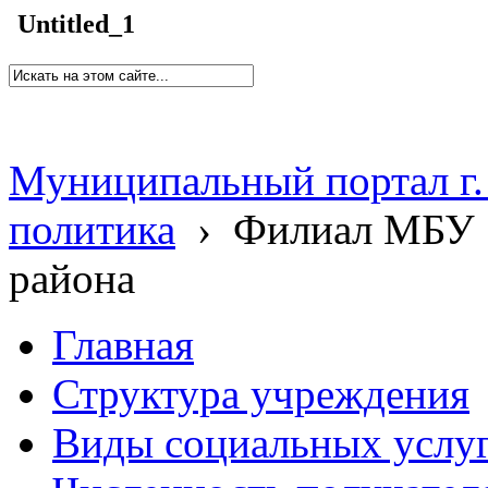
Untitled_1
Муниципальный портал г.
политика
›
Филиал МБУ 
района
Главная
Структура учреждения
Виды социальных услу