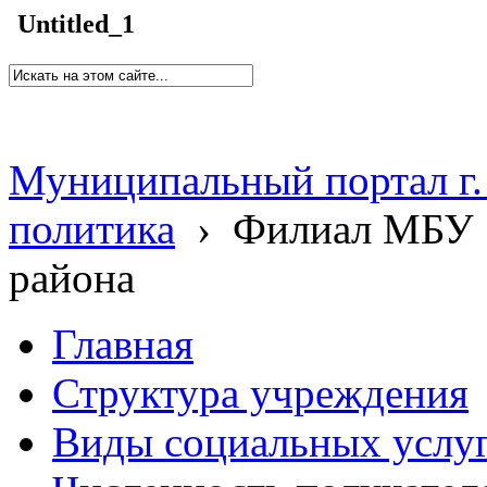
Untitled_1
Муниципальный портал г.
политика
›
Филиал МБУ 
района
Главная
Структура учреждения
Виды социальных услу