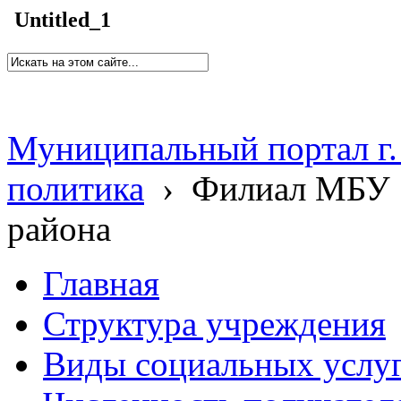
Untitled_1
Муниципальный портал г.
политика
›
Филиал МБУ 
района
Главная
Структура учреждения
Виды социальных услу