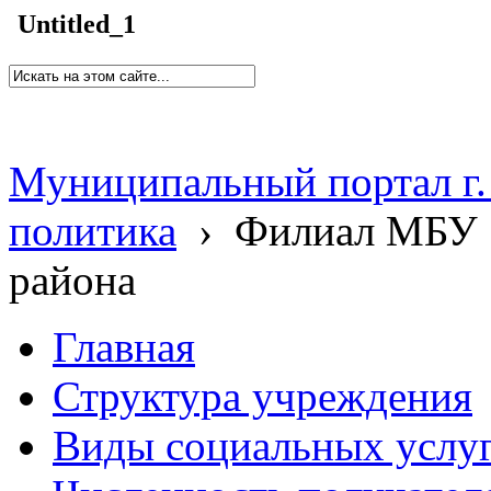
Untitled_1
Муниципальный портал г.
политика
›
Филиал МБУ 
района
Главная
Структура учреждения
Виды социальных услу