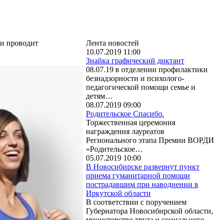
ии проводит
Лента новостей
10.07.2019 11:00
Знайка графический диктант
08.07.19 в отделении профилактики
безнадзорности и психолого-
педагогической помощи семье и
детям…
08.07.2019 09:00
Родительское Спасибо.
Торжественная церемония
награждения лауреатов
Регионального этапа Премии ВОРДИ
«Родительское…
05.07.2019 10:00
В Новосибирске развернут пункт
приема гуманитарной помощи
пострадавшим при наводнении в
Иркутской области
В соответствии с поручением
Губернатора Новосибирской области,
министерство труда и социального…