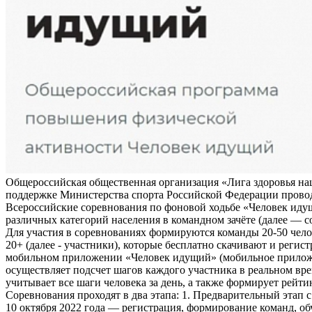
Общероссийская общественная организация «Лига здоровья на
поддержке Министерства спорта Российской Федерации прово
Всероссийские соревнования по фоновой ходьбе «Человек иду
различных категорий населения в командном зачёте (далее — с
Для участия в соревнованиях формируются команды 20-50 чело
20+ (далее - участники), которые бесплатно скачивают и регис
мобильном приложении «Человек идущий» (мобильное прило
осуществляет подсчет шагов каждого участника в реальном вре
учитывает все шаги человека за день, а также формирует рейти
Соревнования проходят в два этапа: 1. Предварительный этап с
10 октября 2022 года — регистрация, формирование команд, о