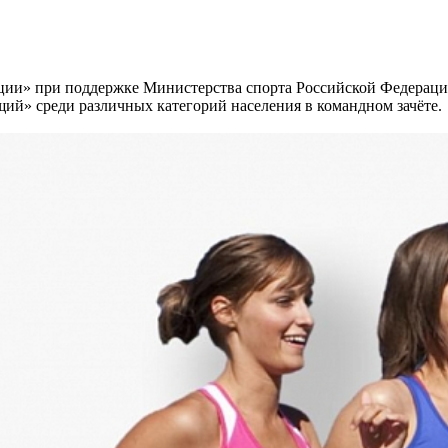
ации» при поддержке Министерства спорта Российской Федерац
ий» среди различных категорий населения в командном зачёте.