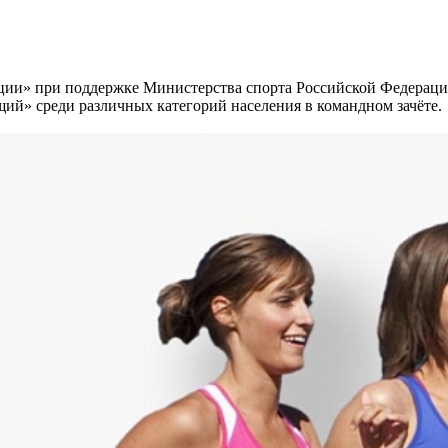
ации» при поддержке Министерства спорта Российской Федерац
ий» среди различных категорий населения в командном зачёте.