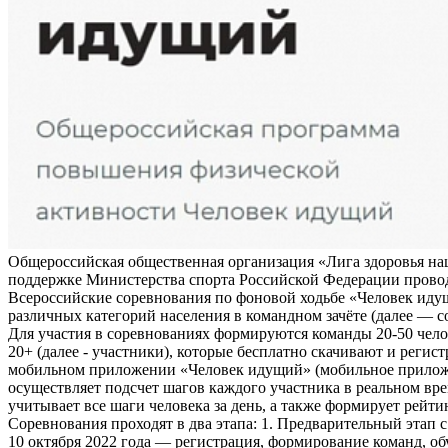
Общероссийская общественная организация «Лига здоровья на
поддержке Министерства спорта Российской Федерации прово
Всероссийские соревнования по фоновой ходьбе «Человек иду
различных категорий населения в командном зачёте (далее — с
Для участия в соревнованиях формируются команды 20-50 чело
20+ (далее - участники), которые бесплатно скачивают и регис
мобильном приложении «Человек идущий» (мобильное прило
осуществляет подсчет шагов каждого участника в реальном вре
учитывает все шаги человека за день, а также формирует рейти
Соревнования проходят в два этапа: 1. Предварительный этап с
10 октября 2022 года — регистрация, формирование команд, о