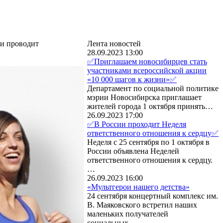
ии проводит
Лента новостей
28.09.2023 13:00
✅Приглашаем новосибирцев стать
участниками всероссийской акции
«10 000 шагов к жизни»✅
Департамент по социальной политике
мэрии Новосибирска приглашает
жителей города 1 октября принять…
26.09.2023 17:00
✅В России проходит Неделя
ответственного отношения к сердцу✅
Неделя с 25 сентября по 1 октября в
России объявлена Неделей
ответственного отношения к сердцу.
…
26.09.2023 16:00
«Мультгерои нашего детства»
24 сентября концертный комплекс им.
В. Маяковского встретил наших
маленьких получателей
социальных…