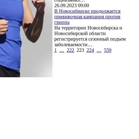
26.09.2023 09:00
В Новосибирске продолжается
прививочная кампания против
гриппа
На территории Новосибирска и
Новосибирской области
регистрируется сезонный подъем
заболеваемости…
1
…
222
223
224
…
559