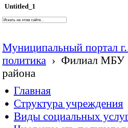
Untitled_1
Муниципальный портал г.
политика
›
Филиал МБУ 
района
Главная
Структура учреждения
Виды социальных услу