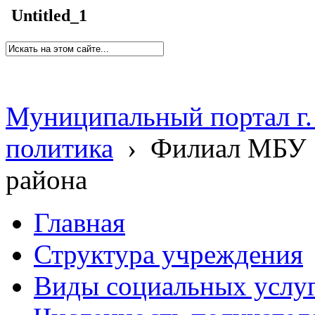
Untitled_1
Муниципальный портал г.
политика
›
Филиал МБУ 
района
Главная
Структура учреждения
Виды социальных услу