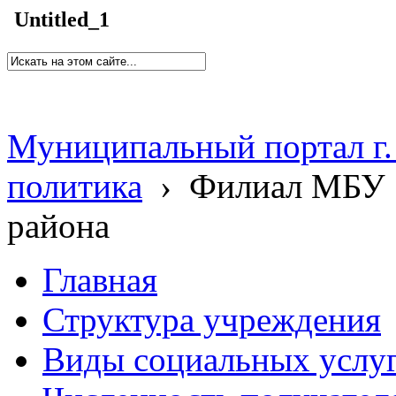
Untitled_1
Муниципальный портал г.
политика
›
Филиал МБУ 
района
Главная
Структура учреждения
Виды социальных услу