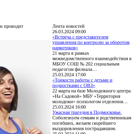
ии проводит
Лента новостей
26.03.2024 09:00
«Встреча с представителем
управления по контролю за оборотом
наркотиков»
21 марта в рамках
межведомственного взаимодействия в
МБОУ СОШ № 202 социальным
педагогом филиала…
25.03.2024 17:00
«Тонкости работы с детьми и
подростками с ОВЗ»
22 марта на базе Молодежного центра
«На Садовой» МБУ «Территория
молодежи» психологом отделения…
25.03.2024 16:00
Ужасная трагедия в Подмосковье.
Соболезнуем семьям и родственникам
погибших, желаем скорейшего
выздоровления пострадавшим.
25.03.2024 11:00