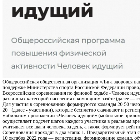
Общероссийская общественная организация «Лига здоровья на
поддержке Министерства спорта Российской Федерации прово
Всероссийские соревнования по фоновой ходьбе «Человек иду
различных категорий населения в командном зачёте (далее — с
Для участия в соревнованиях формируются команды 20-50 чело
20+ (далее - участники), которые бесплатно скачивают и регис
мобильном приложении «Человек идущий» (мобильное прило
осуществляет подсчет шагов каждого участника в реальном вре
учитывает все шаги человека за день, а также формирует рейти
Соревнования проходят в два этапа: 1. Предварительный этап с
10 октября 2022 года — регистрация, формирование команд, о