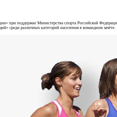
ации» при поддержке Министерства спорта Российской Федерац
ий» среди различных категорий населения в командном зачёте.