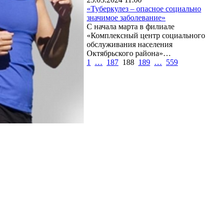
«Туберкулез – опасное социально
значимое заболевание»
С начала марта в филиале
«Комплексный центр социального
обслуживания населения
Октябрьского района»…
1
…
187
188
189
…
559