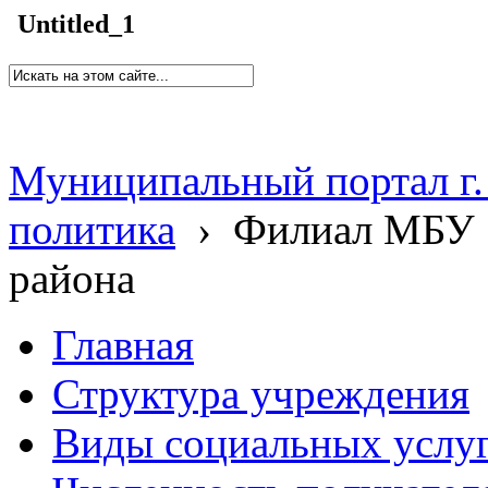
Untitled_1
Муниципальный портал г.
политика
›
Филиал МБУ 
района
Главная
Структура учреждения
Виды социальных услу