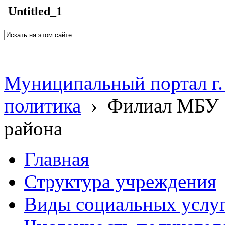
Untitled_1
Муниципальный портал г.
политика
›
Филиал МБУ 
района
Главная
Структура учреждения
Виды социальных услу