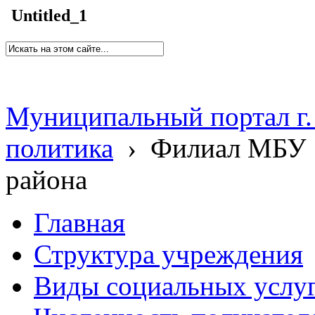
Untitled_1
Муниципальный портал г.
политика
›
Филиал МБУ 
района
Главная
Структура учреждения
Виды социальных услу