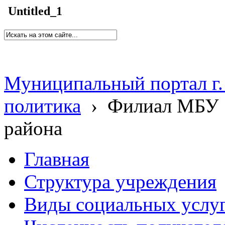
Untitled_1
Муниципальный портал г.
политика
›
Филиал МБУ 
района
Главная
Структура учреждения
Виды социальных услу