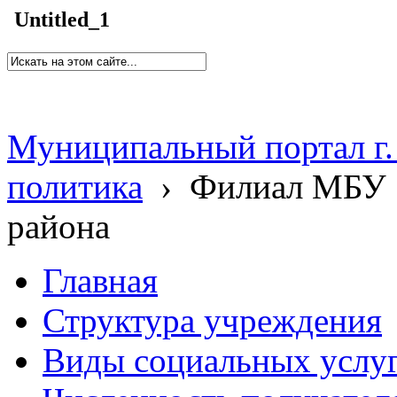
Untitled_1
Муниципальный портал г.
политика
›
Филиал МБУ 
района
Главная
Структура учреждения
Виды социальных услу