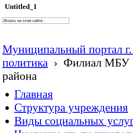
Untitled_1
Муниципальный портал г.
политика
›
Филиал МБУ 
района
Главная
Структура учреждения
Виды социальных услу