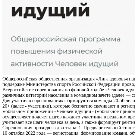
Общероссийская общественная организация «Лига здоровья на
поддержке Министерства спорта Российской Федерации прово
Всероссийские соревнования по фоновой ходьбе «Человек иду
различных категорий населения в командном зачёте (далее — с
Для участия в соревнованиях формируются команды 20-50 чело
20+ (далее - участники), которые бесплатно скачивают и регис
мобильном приложении «Человек идущий» (мобильное прило
осуществляет подсчет шагов каждого участника в реальном вре
учитывает все шаги человека за день, а также формирует рейти
Соревнования проходят в два этапа: 1. Предварительный этап с
10 октября 2022 года — регистрация, формирование команд, о