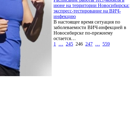
июне на территории Новосибирска:
экспресс-тестирование на ВИЧ-
инфекцию
В настоящее время ситуация по
заболеваемости ВИЧ-инфекцией в
Новосибирске по-прежнему
остается…
1
…
245
246
247
…
559