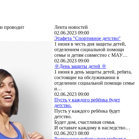
ии проводит
Лента новостей
02.06.2023 09:00
Этафета "Спортивное детство"
1 июня в честь дня защиты детей,
отделением социальной помощи
семье и детям совместно с МАУ…
02.06.2023 09:00
🌞День защиты детей 🌞
1 июня в день защиты детей, ребята,
состоящие на обслуживании в
отделении социальной помощи семье
и…
02.06.2023 09:00
Пусть у каждого ребёнка будет
детство.
Пусть у каждого ребёнка будет
детство.
Будет дом, счастливая семья.
И оставьте каждому в наследство…
02.06.2023 08:00
Расписание работы тест-мобиля в