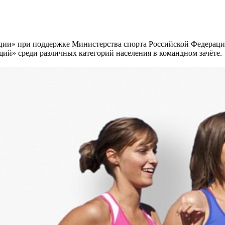
ации» при поддержке Министерства спорта Российской Федерац
ий» среди различных категорий населения в командном зачёте.