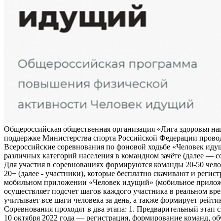
Общероссийская общественная организация «Лига здоровья на
поддержке Министерства спорта Российской Федерации прово
Всероссийские соревнования по фоновой ходьбе «Человек иду
различных категорий населения в командном зачёте (далее — с
Для участия в соревнованиях формируются команды 20-50 чело
20+ (далее - участники), которые бесплатно скачивают и регис
мобильном приложении «Человек идущий» (мобильное прило
осуществляет подсчет шагов каждого участника в реальном вре
учитывает все шаги человека за день, а также формирует рейти
Соревнования проходят в два этапа: 1. Предварительный этап с
10 октября 2022 года — регистрация, формирование команд, о