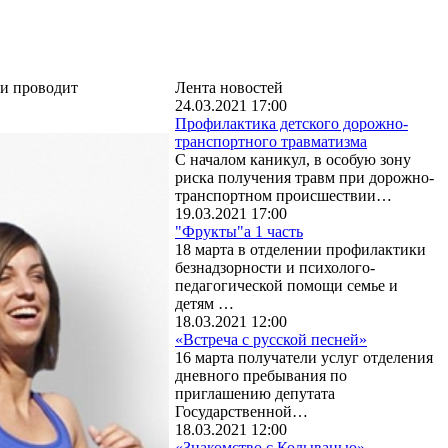
ии проводит
Лента новостей
24.03.2021 17:00
Профилактика детского дорожно-
транспортного травматизма
С началом каникул, в особую зону
риска получения травм при дорожно-
транспортном происшествии…
19.03.2021 17:00
"Фрукты"а 1 часть
18 марта в отделении профилактики
безнадзорности и психолого-
педагогической помощи семье и
детям …
18.03.2021 12:00
«Встреча с русской песней»
16 марта получатели услуг отделения
дневного пребывания по
приглашению депутата
Государственной…
18.03.2021 12:00
«Знакомство с Колыванью»