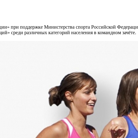
ации» при поддержке Министерства спорта Российской Федерац
ий» среди различных категорий населения в командном зачёте.