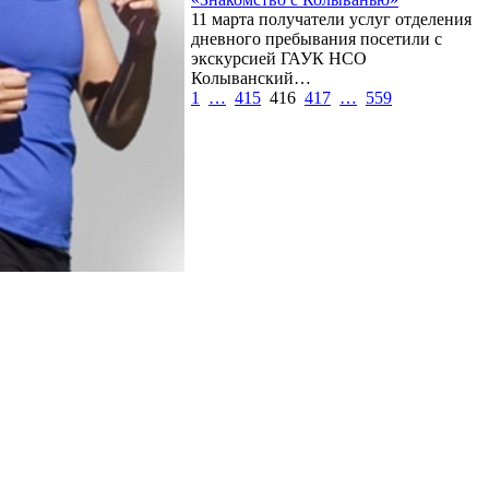
11 марта получатели услуг отделения
дневного пребывания посетили с
экскурсией ГАУК НСО
Колыванский…
1
…
415
416
417
…
559