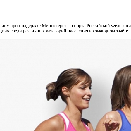
ации» при поддержке Министерства спорта Российской Федерац
ий» среди различных категорий населения в командном зачёте.