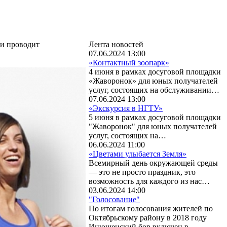
ии проводит
Лента новостей
07.06.2024 13:00
«Контактный зоопарк»
4 июня в рамках досуговой площадки
«Жаворонок» для юных получателей
услуг, состоящих на обслуживании…
07.06.2024 13:00
«Экскурсия в НГТУ»
5 июня в рамках досуговой площадки
"Жаворонок" для юных получателей
услуг, состоящих на…
06.06.2024 11:00
«Цветами улыбается Земля»
Всемирный день окружающей среды
— это не просто праздник, это
возможность для каждого из нас…
03.06.2024 14:00
"Голосование"
По итогам голосования жителей по
Октябрьскому району в 2018 году
Инюшенский бор включен в