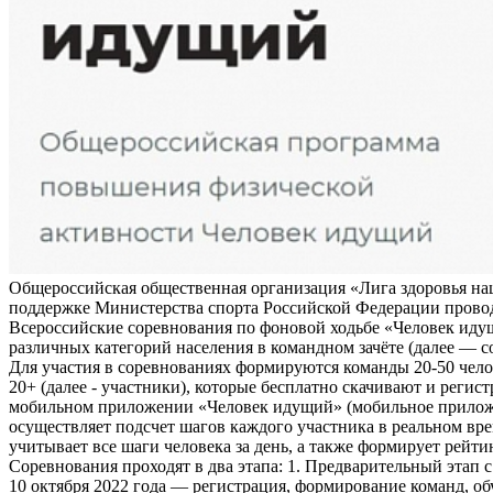
Общероссийская общественная организация «Лига здоровья на
поддержке Министерства спорта Российской Федерации прово
Всероссийские соревнования по фоновой ходьбе «Человек иду
различных категорий населения в командном зачёте (далее — с
Для участия в соревнованиях формируются команды 20-50 чело
20+ (далее - участники), которые бесплатно скачивают и регис
мобильном приложении «Человек идущий» (мобильное прило
осуществляет подсчет шагов каждого участника в реальном вре
учитывает все шаги человека за день, а также формирует рейти
Соревнования проходят в два этапа: 1. Предварительный этап с
10 октября 2022 года — регистрация, формирование команд, о