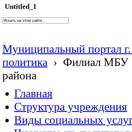
Untitled_1
Муниципальный портал г.
политика
›
Филиал МБУ 
района
Главная
Структура учреждения
Виды социальных услу