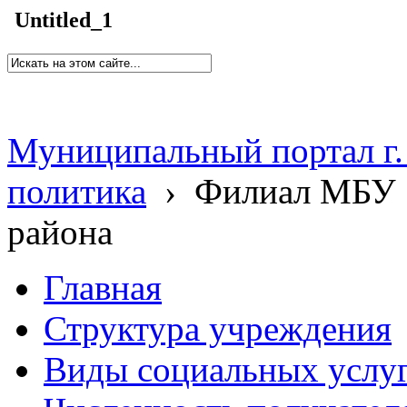
Untitled_1
Муниципальный портал г.
политика
›
Филиал МБУ 
района
Главная
Структура учреждения
Виды социальных услу