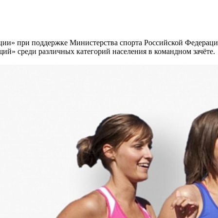
ации» при поддержке Министерства спорта Российской Федерац
ий» среди различных категорий населения в командном зачёте.