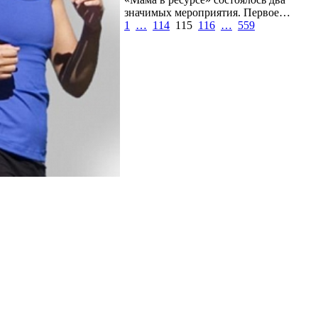
значимых мероприятия. Первое…
1
…
114
115
116
…
559