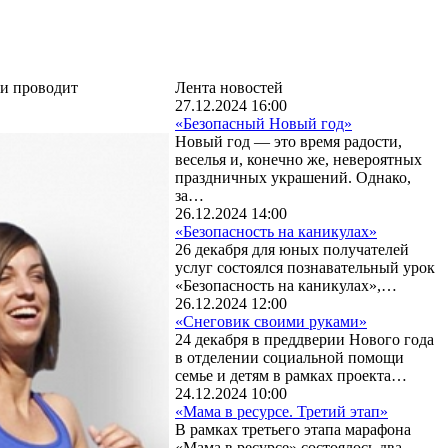
ии проводит
Лента новостей
27.12.2024 16:00
«Безопасный Новый год»
Новый год — это время радости,
веселья и, конечно же, невероятных
праздничных украшений. Однако,
за…
26.12.2024 14:00
«Безопасность на каникулах»
26 декабря для юных получателей
услуг состоялся познавательный урок
«Безопасность на каникулах»,…
26.12.2024 12:00
«Снеговик своими руками»
24 декабря в преддверии Нового года
в отделении социальной помощи
семье и детям в рамках проекта…
24.12.2024 10:00
«Мама в ресурсе. Третий этап»
В рамках третьего этапа марафона
«Мама в ресурсе» состоялось два