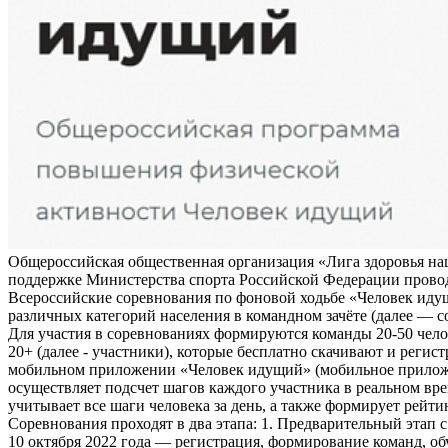
Общероссийская общественная организация «Лига здоровья на
поддержке Министерства спорта Российской Федерации прово
Всероссийские соревнования по фоновой ходьбе «Человек иду
различных категорий населения в командном зачёте (далее — с
Для участия в соревнованиях формируются команды 20-50 чело
20+ (далее - участники), которые бесплатно скачивают и регис
мобильном приложении «Человек идущий» (мобильное прило
осуществляет подсчет шагов каждого участника в реальном вре
учитывает все шаги человека за день, а также формирует рейти
Соревнования проходят в два этапа: 1. Предварительный этап с
10 октября 2022 года — регистрация, формирование команд, о