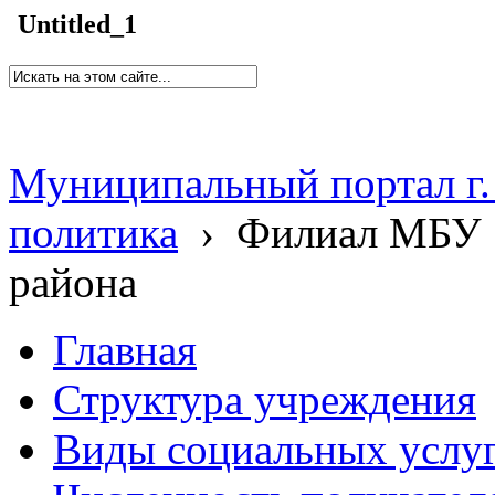
Untitled_1
Муниципальный портал г.
политика
›
Филиал МБУ 
района
Главная
Структура учреждения
Виды социальных услу