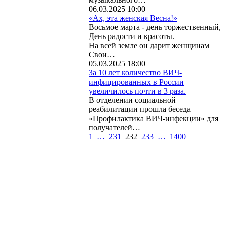
06.03.2025 10:00
«Ах, эта женская Весна!»
Восьмое марта - день торжественный,
День радости и красоты.
На всей земле он дарит женщинам
Свои…
05.03.2025 18:00
За 10 лет количество ВИЧ-
инфицированных в России
увеличилось почти в 3 раза.
В отделении социальной
реабилитации прошла беседа
«Профилактика ВИЧ-инфекции» для
получателей…
1
…
231
232
233
…
1400