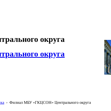
рального округа
рального округа
ика
›
Филиал МБУ «ГКЦСОН» Центрального округа