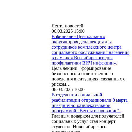
Лента новостей
06.03.2025 15:00
В филиале «Центрального
округа»проведена лекция для
сотрудников комплексного центра
социального обслуживания населения
в рамках « Всесибирского дня
профилактики ВИЧ инфекции».
Цель лекции - формирование
безопасного и ответственного
поведения в ситуациях, связанных с
риском…
06.03.2025 10:00
В отделении социальной
реабилитации отпраздновали 8 марта
празднично-развлекательной
программой "Весны очарование".
Главным подарком для получателей
социальных услуг стал концерт
студентов Новосибирского
музыкального…