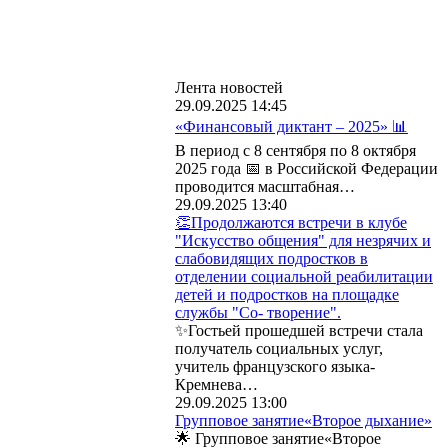
Лента новостей
29.09.2025 14:45
«Финансовый диктант – 2025» 📊
В период с 8 сентября по 8 октября
2025 года 📅 в Российской Федерации
проводится масштабная…
29.09.2025 13:40
👏Продолжаются встречи в клубе
"Искусство общения" для незрячих и
слабовидящих подростков в
отделении социальной реабилитации
детей и подростков на площадке
службы "Со- творение".
✨Гостьей прошедшей встречи стала
получатель социальных услуг,
учитель французского языка-
Кремнева…
29.09.2025 13:00
Групповое занятие«Второе дыхание»
🌟 Групповое занятие«Второе