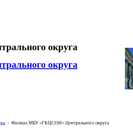
рального округа
рального округа
ика
›
Филиал МБУ «ГКЦСОН» Центрального округа