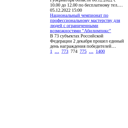
10.00 до 12.00 по бесплатному тел.…
05.12.2022 15:00
Национальный чемпионат по
профессиональному мастерству для
людей с ограниченными
возможностями "Абилимпикс"
В 73 субъектах Российской
Федерации 2 декабря прошел единый
день награждения победителей…
1
…
773
774
775
…
1400