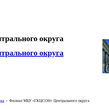
рального округа
рального округа
ика
›
Филиал МБУ «ГКЦСОН» Центрального округа