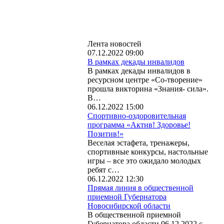
Лента новостей
07.12.2022 09:00
В рамках декады инвалидов
В рамках декады инвалидов в
ресурсном центре «Со-творение»
прошла викторина «Знания- сила».
В…
06.12.2022 15:00
Спортивно-оздоровительная
программа «Актив! Здоровье!
Позитив!»
Веселая эстафета, тренажеры,
спортивные конкурсы, настольные
игры – все это ожидало молодых
ребят с…
06.12.2022 12:30
Прямая линия в общественной
приемной Губернатора
Новосибирской области
В общественной приемной
Губернатора области 06.12.2022 с