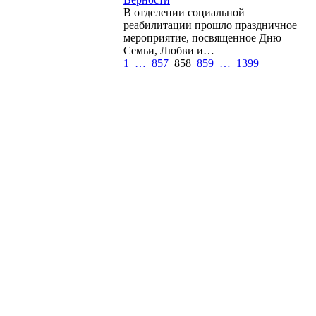
В отделении социальной
реабилитации прошло праздничное
мероприятие, посвященное Дню
Семьи, Любви и…
1
…
857
858
859
…
1399