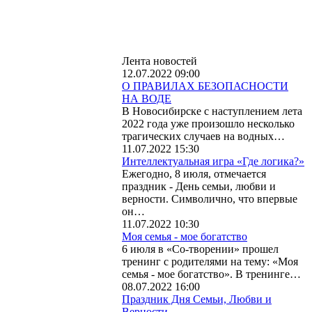
Лента новостей
12.07.2022 09:00
О ПРАВИЛАХ БЕЗОПАСНОСТИ
НА ВОДЕ
В Новосибирске с наступлением лета
2022 года уже произошло несколько
трагических случаев на водных…
11.07.2022 15:30
Интеллектуальная игра «Где логика?»
Ежегодно, 8 июля, отмечается
праздник - День семьи, любви и
верности. Символично, что впервые
он…
11.07.2022 10:30
Моя семья - мое богатство
6 июля в «Со-творении» прошел
тренинг с родителями на тему: «Моя
семья - мое богатство». В тренинге…
08.07.2022 16:00
Праздник Дня Семьи, Любви и
Верности