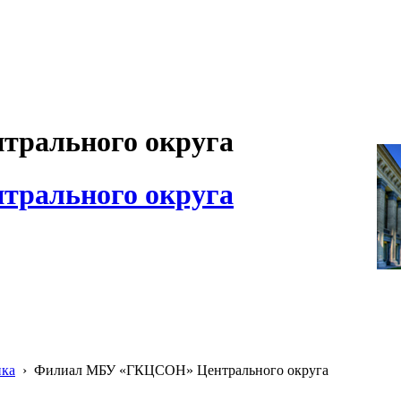
рального округа
рального округа
ика
›
Филиал МБУ «ГКЦСОН» Центрального округа