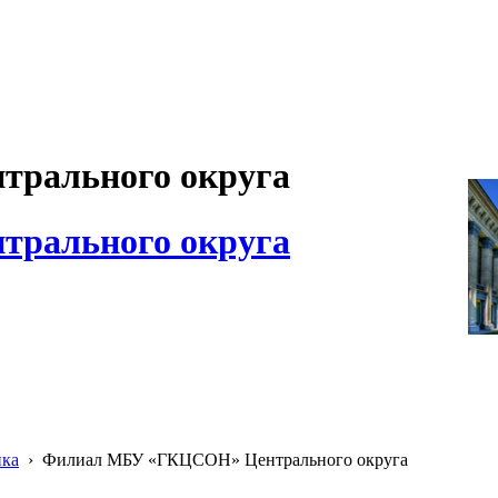
рального округа
рального округа
ика
›
Филиал МБУ «ГКЦСОН» Центрального округа