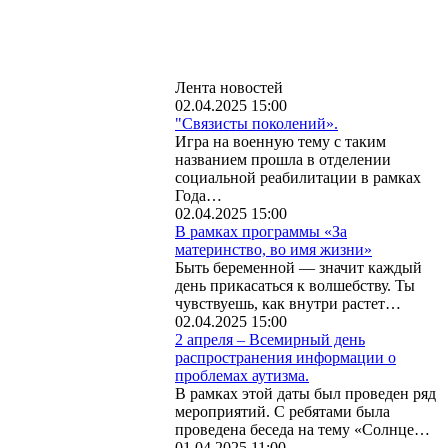
Лента новостей
02.04.2025 15:00
"Связисты поколений».
Игра на военную тему с таким
названием прошла в отделении
социальной реабилитации в рамках
Года…
02.04.2025 15:00
В рамках программы «За
материнство, во имя жизни»
Быть беременной — значит каждый
день прикасаться к волшебству. Ты
чувствуешь, как внутри растет…
02.04.2025 15:00
2 апреля – Всемирный день
распространения информации о
проблемах аутизма.
В рамках этой даты был проведен ряд
мероприятий. С ребятами была
проведена беседа на тему «Солнце…
01.04.2025 11:00