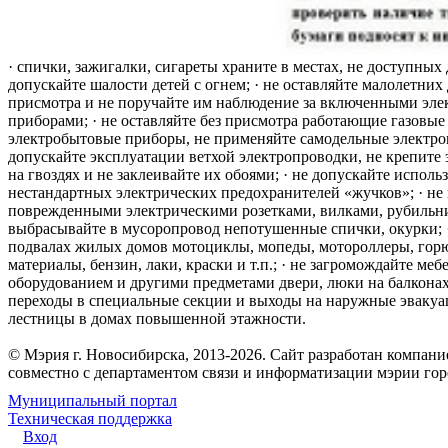
· спички, зажигалки, сигареты храните в местах, не доступных 
допускайте шалости детей с огнем; · не оставляйте малолетних 
присмотра и не поручайте им наблюдение за включенными эле
приборами; · не оставляйте без присмотра работающие газовые
электробытовые приборы, не применяйте самодельные электро
допускайте эксплуатации ветхой электропроводки, не крепите
на гвоздях и не заклеивайте их обоями; · не допускайте исполь
нестандартных электрических предохранителей «жучков»; · не 
поврежденными электрическими розетками, вилками, рубильника
выбрасывайте в мусоропровод непотушенные спички, окурки; ·
подвалах жилых домов мотоциклы, мопеды, мотороллеры, гор
материалы, бензин, лаки, краски и т.п.; · не загромождайте меб
оборудованием и другими предметами двери, люки на балконах
переходы в специальные секции и выходы на наружные эваку
лестницы в домах повышенной этажности.
© Мэрия г. Новосибирска, 2013-2026. Сайт разработан компан
совместно с департаментом связи и информатизации мэрии го
Муниципальный портал
Техническая поддержка
Вход