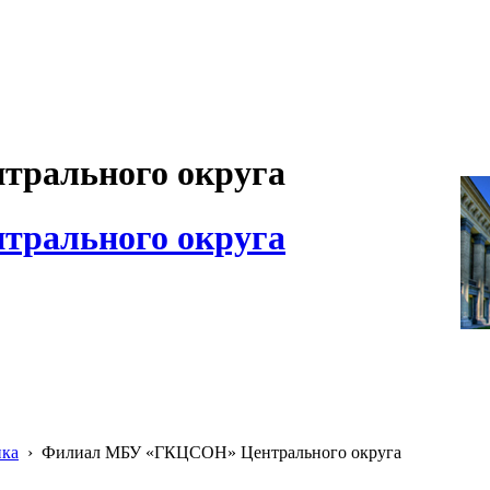
рального округа
рального округа
ика
›
Филиал МБУ «ГКЦСОН» Центрального округа