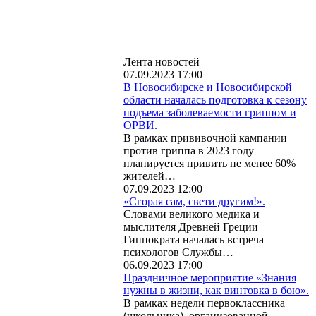
Лента новостей
07.09.2023 17:00
В Новосибирске и Новосибирской
области началась подготовка к сезону
подъема заболеваемости гриппом и
ОРВИ.
В рамках прививочной кампании
против гриппа в 2023 году
планируется привить не менее 60%
жителей…
07.09.2023 12:00
«Сгорая сам, свети другим!».
Словами великого медика и
мыслителя Древней Греции
Гиппократа началась встреча
психологов Службы…
06.09.2023 17:00
Праздничное мероприятие «Знания
нужны в жизни, как винтовка в бою».
В рамках недели первоклассника
(школьника), организованной