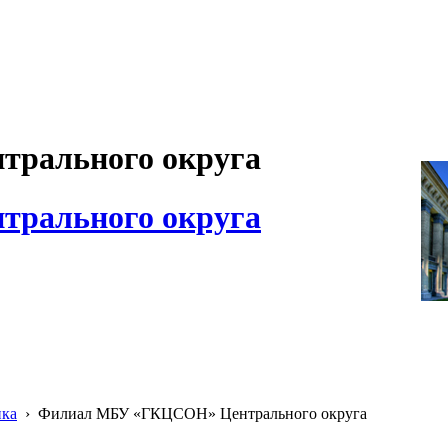
рального округа
рального округа
ика
›
Филиал МБУ «ГКЦСОН» Центрального округа