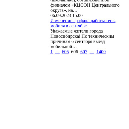
филиалом «КЦСОН Центрального
округа», на…
06.09.2023 15:00
Изменение графика работы тест-
мобиля в сентябре.
Уважаемые жители города
Новосибирска! По техническим
причинам 6 сентября выезд
мобильной…
1
…
605
606
607
…
1400