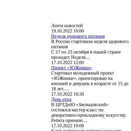
Лента новостей
19.10.2022 10:00
Неделя здорового питания
В России стартовала неделя здорового
питания
С 17 по 23 октября в нашей стране
проходит Неделя…
17.10.2022 12:00
Проект «ЗОЖники»
Стартовал молодежный проект
«ЗОЖники», ориентирован на
юношей и девушек в возрасте от 15 до
18 лет.…
17.10.2022 10:30
День отца
В ЦРТДиЮ «Заельцовский»
состоялся мастер-класс по
декоративно-прикладному искусству.
Ребята приняли…
17.10.2022 10:00
Клуб любителей истории искусств