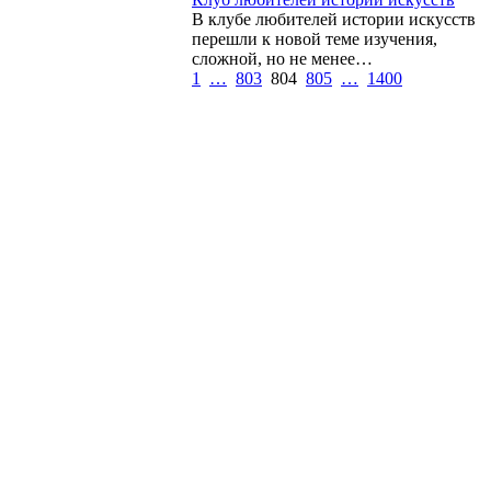
В клубе любителей истории искусств
перешли к новой теме изучения,
сложной, но не менее…
1
…
803
804
805
…
1400