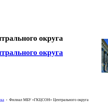
рального округа
рального округа
ика
›
Филиал МБУ «ГКЦСОН» Центрального округа