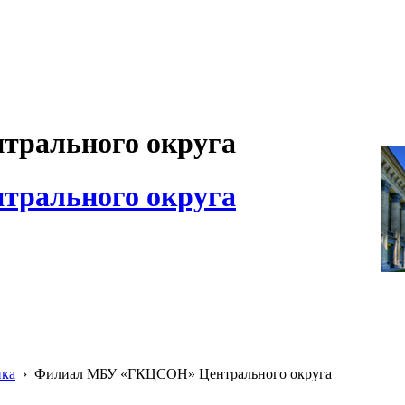
рального округа
рального округа
ика
›
Филиал МБУ «ГКЦСОН» Центрального округа