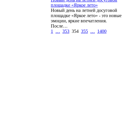
площадке «Яркое лето»
Новый день на летней досуговой
площадке «Яркое лето» - это новые
эмоции, яркие впечатления.
После…
1
…
353
354
355
…
1400