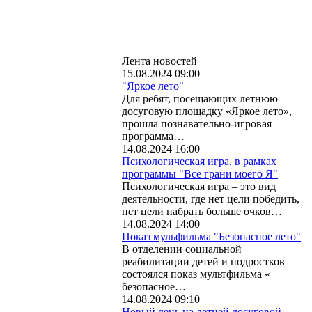
Лента новостей
15.08.2024 09:00
"Яркое лето"
Для ребят, посещающих летнюю
досуговую площадку «Яркое лето»,
прошла познавательно-игровая
программа…
14.08.2024 16:00
Психологическая игра, в рамках
программы "Все грани моего Я"
Психологическая игра – это вид
деятельности, где нет цели победить,
нет цели набрать больше очков…
14.08.2024 14:00
Показ мульфильма "Безопасное лето"
В отделении социальной
реабилитации детей и подростков
состоялся показ мультфильма «
безопасное…
14.08.2024 09:10
Новый день на летней досуговой