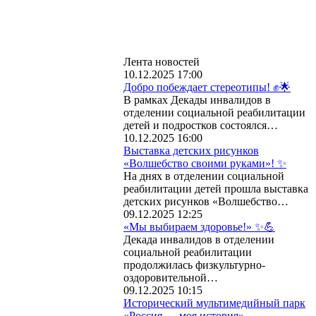
Лента новостей
10.12.2025 17:00
Добро побеждает стереотипы! ✊🌟
В рамках Декады инвалидов в
отделении социальной реабилитации
детей и подростков состоялся…
10.12.2025 16:00
Выставка детских рисунков
«Волшебство своими руками»! ✨
На днях в отделении социальной
реабилитации детей прошла выставка
детских рисунков «Волшебство…
09.12.2025 12:25
«Мы выбираем здоровье!» ✨💪
Декада инвалидов в отделении
социальной реабилитации
продолжилась физкультурно-
оздоровительной…
09.12.2025 10:15
Исторический мультимедийный парк
«Россия — моя история»