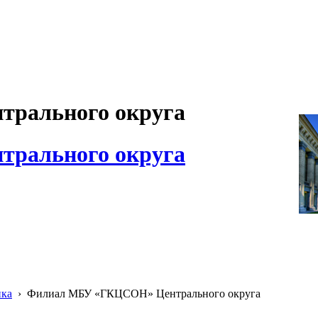
рального округа
рального округа
ика
›
Филиал МБУ «ГКЦСОН» Центрального округа