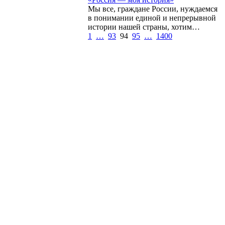
Мы все, граждане России, нуждаемся
в понимании единой и непрерывной
истории нашей страны, хотим…
1
…
93
94
95
…
1400