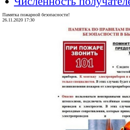
Численность получател
Памятка пожарной безопасности!
26.11.2020 17:30