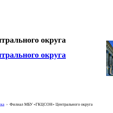
рального округа
рального округа
ика
›
Филиал МБУ «ГКЦСОН» Центрального округа