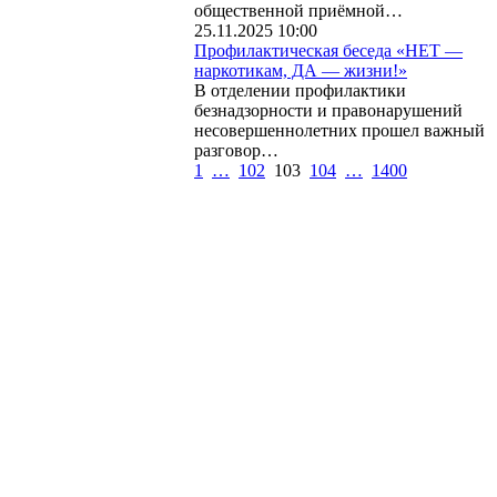
общественной приёмной…
25.11.2025 10:00
Профилактическая беседа «НЕТ —
наркотикам, ДА — жизни!»
‎В отделении профилактики
безнадзорности и правонарушений
несовершеннолетних прошел важный
разговор…
1
…
102
103
104
…
1400