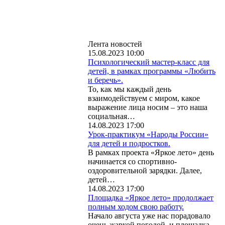
Лента новостей
15.08.2023 10:00
Психологический мастер-класс для
детей, в рамках программы «Любить
и беречь».
То, как мы каждый день
взаимодействуем с миром, какое
выражение лица носим – это наша
социальная…
14.08.2023 17:00
Урок-практикум «Народы России»
для детей и подростков.
В рамках проекта «Яркое лето» день
начинается со спортивно-
оздоровительной зарядки. Далее,
детей…
14.08.2023 17:00
Площадка «Яркое лето» продолжает
полным ходом свою работу.
Начало августа уже нас порадовало
очень жаркой погодой, и площадка