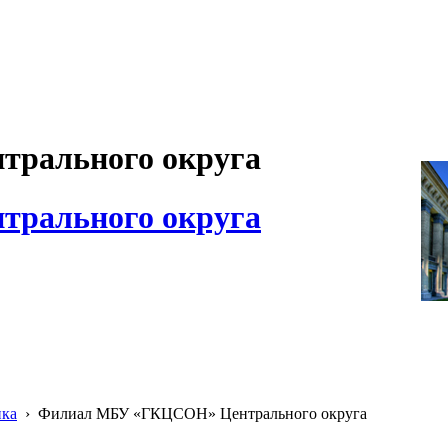
рального округа
рального округа
ика
›
Филиал МБУ «ГКЦСОН» Центрального округа