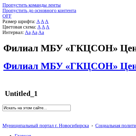
Пропустить команды ленты
Пропустить до основного контента
OFF
Размер шрифта:
A
A
A
Цветовая схема:
A
A
A
Интервал:
Aa
Aa
Aa
Филиал МБУ «ГКЦСОН» Цент
Филиал МБУ «ГКЦСОН» Цент
Untitled_1
Муниципальный портал г. Новосибирска
›
Социальная полит
Главная