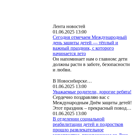
Лента новостей
01.06.2025 13:00
Сегодня отмечаем Международный
день защиты детей — тёплый и
важный праздник, с которого
начинается лето
Он напоминает нам о главном: дети
должны расти в заботе, безопасности
и любви.
⠀
В Новосибирске…
01.06.2025 13:00
Уважаемые родители, дорогие ребята!
Сердечно поздравляю вас с
Международным Днём защиты детей!
Этот праздник – прекрасный повод…
01.06.2025 13:00
В отделении социальной
реабилитации детей и подростков
прошло развлекательное