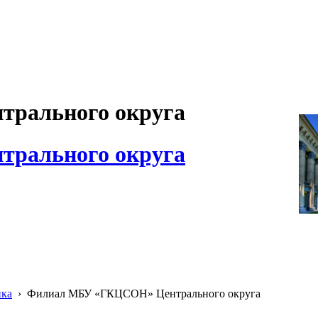
рального округа
рального округа
ика
›
Филиал МБУ «ГКЦСОН» Центрального округа