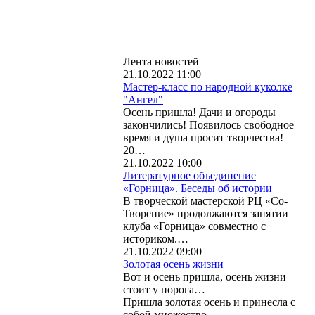
Лента новостей
21.10.2022 11:00
Мастер-класс по народной куколке
"Ангел"
Осень пришла! Дачи и огороды
закончились! Появилось свободное
время и душа просит творчества!
20…
21.10.2022 10:00
Литературное объединение
«Горница». Беседы об истории
В творческой мастерской РЦ «Со-
Творение» продолжаются занятии
клуба «Горница» совместно с
историком.…
21.10.2022 09:00
Золотая осень жизни
Вот и осень пришла, осень жизни
стоит у порога…
Пришла золотая осень и принесла с
собой множество…