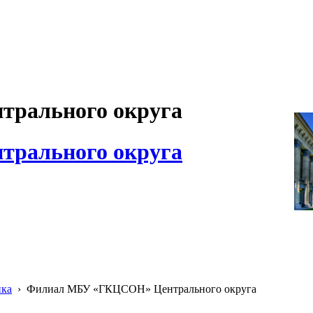
рального округа
рального округа
ика
›
Филиал МБУ «ГКЦСОН» Центрального округа