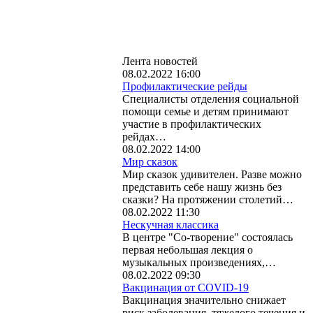
Лента новостей
08.02.2022 16:00
Профилактические рейды
Специалисты отделения социальной
помощи семье и детям принимают
участие в профилактических
рейдах…
08.02.2022 14:00
Мир сказок
Мир сказок удивителен. Разве можно
представить себе нашу жизнь без
сказки? На протяжении столетий…
08.02.2022 11:30
Нескучная классика
В центре "Со-творение" состоялась
первая небольшая лекция о
музыкальных произведениях,…
08.02.2022 09:30
Вакцинация от COVID-19
Вакцинация значительно снижает
риск заболевания, тяжелого течения и