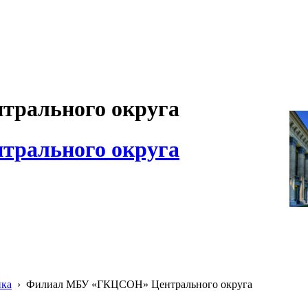
рального округа
рального округа
ика
›
Филиал МБУ «ГКЦСОН» Центрального округа