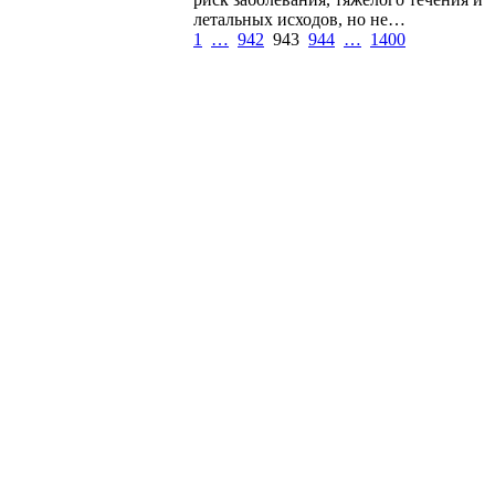
летальных исходов, но не…
1
…
942
943
944
…
1400