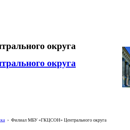
рального округа
рального округа
ика
›
Филиал МБУ «ГКЦСОН» Центрального округа