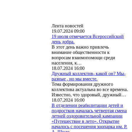
Лента новостей
19.07.2024 09:00
19 июля отмечается Всероссийский
день добра.
В этот день важно привлечь
внимание общественности к
вопросам взаимопомощи среди
населения, к…
18.07.2024 16:00
Дружный коллектив- какой он? Мы-
разные , но мы вместе.
Тема формирования дружного
коллектива актуальна во все времена.
Известно, что здоровый, дружный…
18.07.2024 16:00
В отделении реабилитации детей и
подростков началась четвертая смена
летней оздоровительной кампании
«Путешествие в лето». Открытие
началось с посещения зоопарка им. Р.
А. Шило.