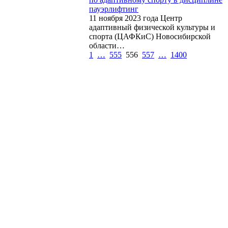
пауэрлифтинг
11 ноября 2023 года Центр
адаптивный физической культуры и
спорта (ЦАФКиС) Новосибирской
области…
1
…
555
556
557
…
1400