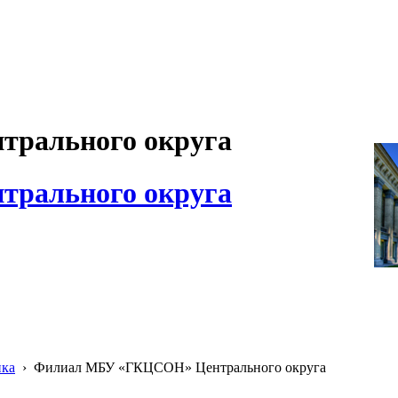
рального округа
рального округа
ика
›
Филиал МБУ «ГКЦСОН» Центрального округа