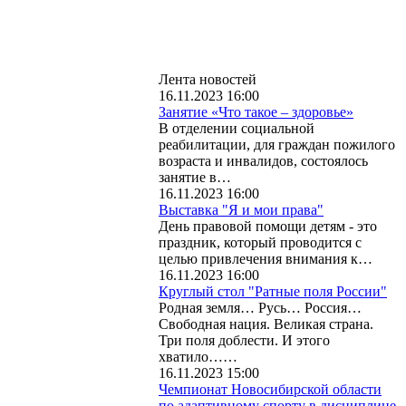
Лента новостей
16.11.2023 16:00
Занятие «Что такое – здоровье»
В отделении социальной
реабилитации, для граждан пожилого
возраста и инвалидов, состоялось
занятие в…
16.11.2023 16:00
Выставка "Я и мои права"
День правовой помощи детям - это
праздник, который проводится с
целью привлечения внимания к…
16.11.2023 16:00
Круглый стол "Ратные поля России"
Родная земля… Русь… Россия…
Свободная нация. Великая страна.
Три поля доблести. И этого
хватило……
16.11.2023 15:00
Чемпионат Новосибирской области
по адаптивному спорту в дисциплине