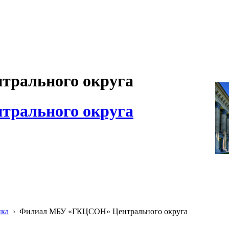
рального округа
рального округа
ика
›
Филиал МБУ «ГКЦСОН» Центрального округа