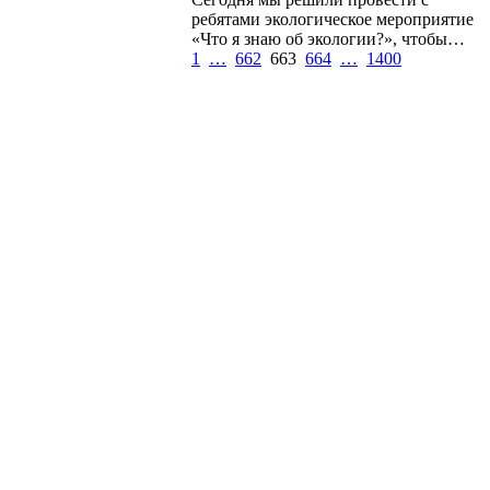
ребятами экологическое мероприятие
«Что я знаю об экологии?», чтобы…
1
…
662
663
664
…
1400