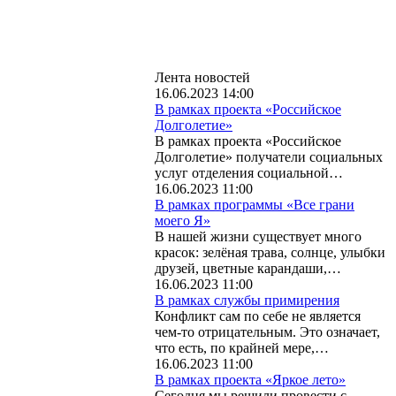
Лента новостей
16.06.2023 14:00
В рамках проекта «Российское
Долголетие»
В рамках проекта «Российское
Долголетие» получатели социальных
услуг отделения социальной…
16.06.2023 11:00
В рамках программы «Все грани
моего Я»
В нашей жизни существует много
красок: зелёная трава, солнце, улыбки
друзей, цветные карандаши,…
16.06.2023 11:00
В рамках службы примирения
Конфликт сам по себе не является
чем-то отрицательным. Это означает,
что есть, по крайней мере,…
16.06.2023 11:00
В рамках проекта «Яркое лето»
Сегодня мы решили провести с