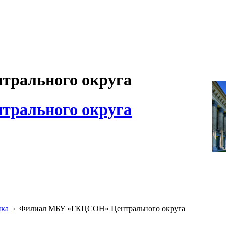
рального округа
рального округа
ика
›
Филиал МБУ «ГКЦСОН» Центрального округа