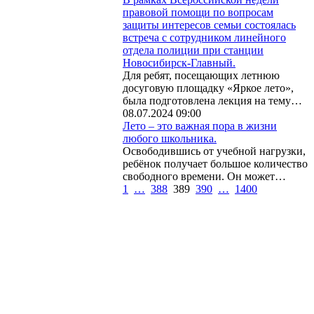
правовой помощи по вопросам
защиты интересов семьи состоялась
встреча с сотрудником линейного
отдела полиции при станции
Новосибирск-Главный.
Для ребят, посещающих летнюю
досуговую площадку «Яркое лето»,
была подготовлена лекция на тему…
08.07.2024 09:00
Лето – это важная пора в жизни
любого школьника.
Освободившись от учебной нагрузки,
ребёнок получает большое количество
свободного времени. Он может…
1
…
388
389
390
…
1400