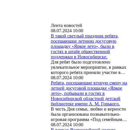
Лента новостей
08.07.2024 10:00
В такой светлый праздник ребята,
посещающие летнюю досуговую
площадку «Яркое лето», были в
гостях в штабе общественной
поддержки в Новосибирске.
Для ребят было подготовлено
увлекательное мероприятие, в рамках
которого ребята приняли участие в…
08.07.2024 10:00
Ребята, посещающие вторую смену на
летней досуговой площадке «Яркое
лето», побывали в гостях в
Новосибирской областной детской
библиотеке имени А. М. Горького.
В честь Дня семьи, любви и верности
была организована познавательно-
игровая программа «Под семейным…
08.07.2024 10:00
В рамках Всероссийской недели