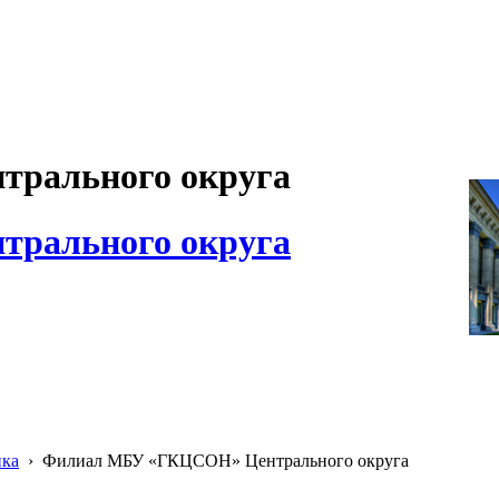
рального округа
рального округа
ика
›
Филиал МБУ «ГКЦСОН» Центрального округа