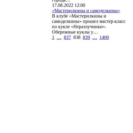
17.08.2022 12:00
«Мастерилкины и самоделкины»
В клубе «Мастерилкины и
самоделкины» прошел мастер-класс
по кукле «Неразлучники».
Обережные куклы у…
1
…
837
838
839
…
1400