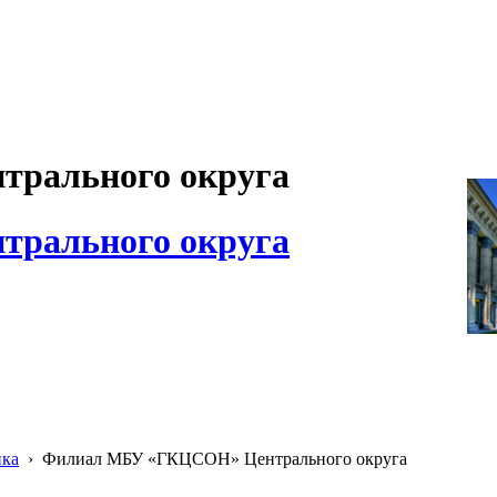
рального округа
рального округа
ика
›
Филиал МБУ «ГКЦСОН» Центрального округа