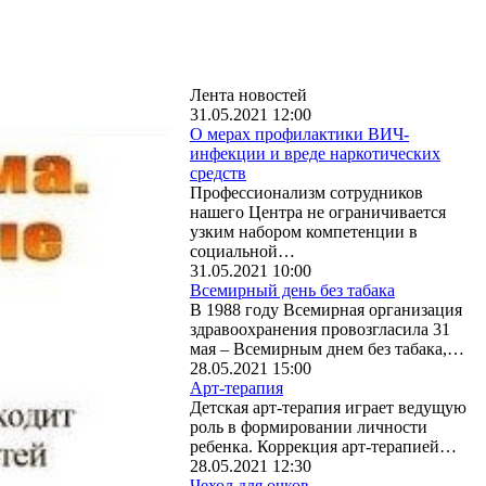
Лента новостей
31.05.2021 12:00
О мерах профилактики ВИЧ-
инфекции и вреде наркотических
средств
Профессионализм сотрудников
нашего Центра не ограничивается
узким набором компетенции в
социальной…
31.05.2021 10:00
Всемирный день без табака
В 1988 году Всемирная организация
здравоохранения провозгласила 31
мая – Всемирным днем без табака,…
28.05.2021 15:00
Арт-терапия
Детская арт-терапия играет ведущую
роль в формировании личности
ребенка. Коррекция арт-терапией…
28.05.2021 12:30
Чехол для очков