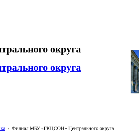
рального округа
рального округа
ика
›
Филиал МБУ «ГКЦСОН» Центрального округа