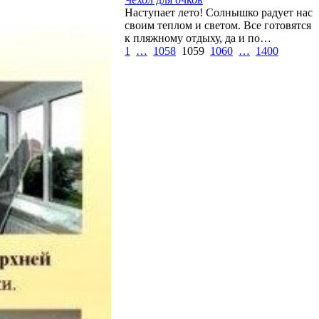
Наступает лето! Солнышко радует нас
своим теплом и светом. Все готовятся
к пляжному отдыху, да и по…
1
…
1058
1059
1060
…
1400