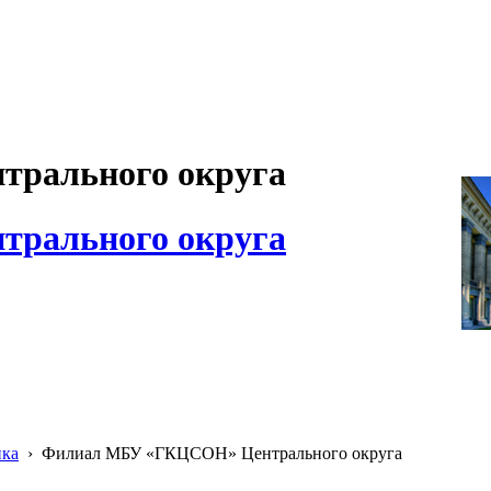
рального округа
рального округа
ика
›
Филиал МБУ «ГКЦСОН» Центрального округа