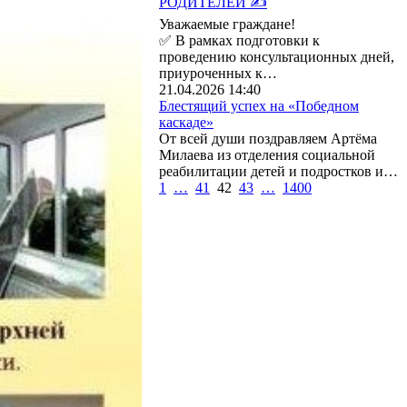
РОДИТЕЛЕЙ ✍
Уважаемые граждане!
✅ В рамках подготовки к
проведению консультационных дней,
приуроченных к…
21.04.2026 14:40
Блестящий успех на «Победном
каскаде»
От всей души поздравляем Артёма
Милаева из отделения социальной
реабилитации детей и подростков и…
1
…
41
42
43
…
1400