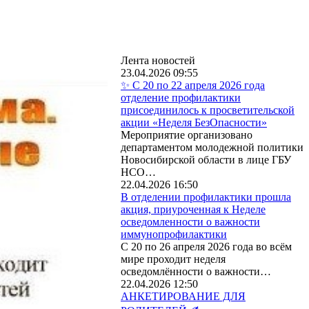
Лента новостей
23.04.2026 09:55
✨ С 20 по 22 апреля 2026 года
отделение профилактики
присоединилось к просветительской
акции «Неделя БезОпасности»
Мероприятие организовано
департаментом молодежной политики
Новосибирской области в лице ГБУ
НСО…
22.04.2026 16:50
В отделении профилактики прошла
акция, приуроченная к Неделе
осведомленности о важности
иммунопрофилактики
С 20 по 26 апреля 2026 года во всём
мире проходит неделя
осведомлённости о важности…
22.04.2026 12:50
АНКЕТИРОВАНИЕ ДЛЯ