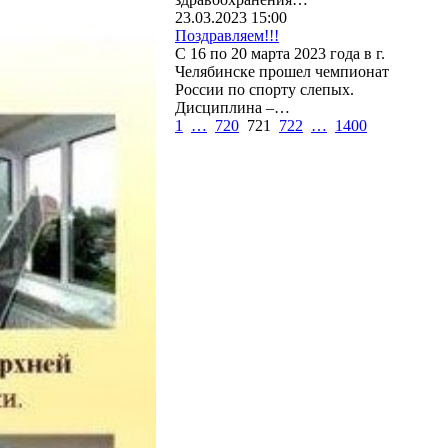
23.03.2023 15:00
Поздравляем!!!
С 16 по 20 марта 2023 года в г.
Челябинске прошел чемпионат
России по спорту слепых.
Дисциплина –…
1
…
720
721
722
…
1400