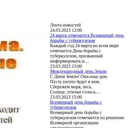
Лента новостей
24.03.2023 12:00
24 марта отмечается Всемирный день
борьбы с туберкулезом
Каждый год 24 марта во всем мире
отмечается День борьбы с
туберкулезом, призванный
информировать и…
23.03.2023 15:00
Международный день Земли
С Днем Земли! Она-наш дом.
Пусть уютно будет в нем.
Сбережем моря, леса,
Солнце, птичьи голоса,…
23.03.2023 15:00
Всемирный день борьбы с
туберкулезом
Всемирный день борьбы с
туберкулезом отмечается по решению
Всемирной организации
здравоохранения…