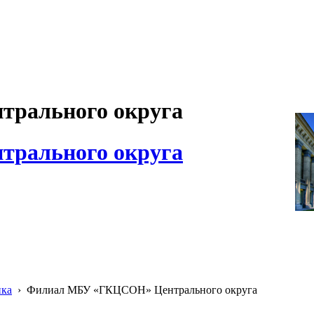
рального округа
рального округа
ика
›
Филиал МБУ «ГКЦСОН» Центрального округа